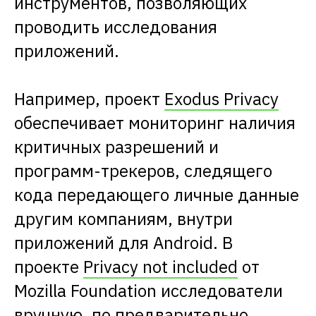
инструментов, позволяющих
проводить исследования
приложений.
Например, проект
Exodus Privacy
обеспечивает мониторинг наличия
критичных разрешений и
программ-трекеров, следящего
кода передающего личные данные
другим компаниям, внутри
приложений для Android. В
проекте
Privacy not included
от
Mozilla Foundation исследователи
вручную, по предварительно