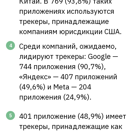
Китай. В 769 (93,8%) таких
приложениях используются
трекеры, принадлежащие
компаниям юрисдикции США.
Среди компаний, ожидаемо,
4
лидируют трекеры: Google —
744 приложения (90,7%),
«Яндекс» — 407 приложений
(49,6%) и Meta — 204
приложения (24,9%).
401 приложение (48,9%) имеет
5
трекеры, принадлежащие как