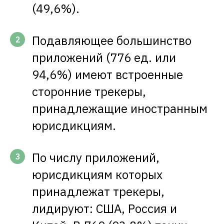
(49,6%).
Подавляющее большинство
2
приложений (776 ед. или
94,6%) имеют встроенные
сторонние трекеры,
принадлежащие иностранным
юрисдикциям.
По числу приложений,
3
юрисдикциям которых
принадлежат трекеры,
лидируют: США, Россия и